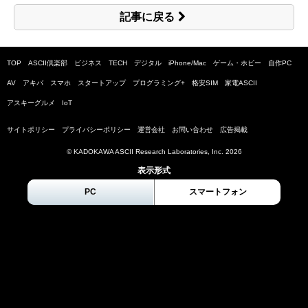
記事に戻る
TOP
ASCII倶楽部
ビジネス
TECH
デジタル
iPhone/Mac
ゲーム・ホビー
自作PC
AV
アキバ
スマホ
スタートアップ
プログラミング+
格安SIM
家電ASCII
アスキーグルメ
IoT
サイトポリシー
プライバシーポリシー
運営会社
お問い合わせ
広告掲載
© KADOKAWA ASCII Research Laboratories, Inc.
2026
表示形式
PC
スマートフォン