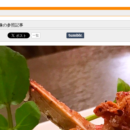
像の参照記事
一覧