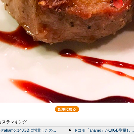
セスランキング
ぜahamoは40GBに増量したの...
6
ドコモ「ahamo」が10GB増量し...