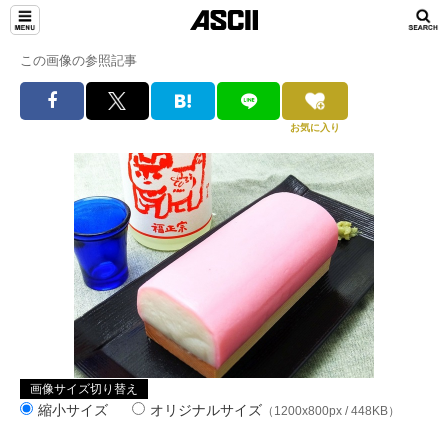
この画像の参照記事
お気に入り
画像サイズ切り替え
縮小サイズ
オリジナルサイズ
（1200x800px / 448KB）