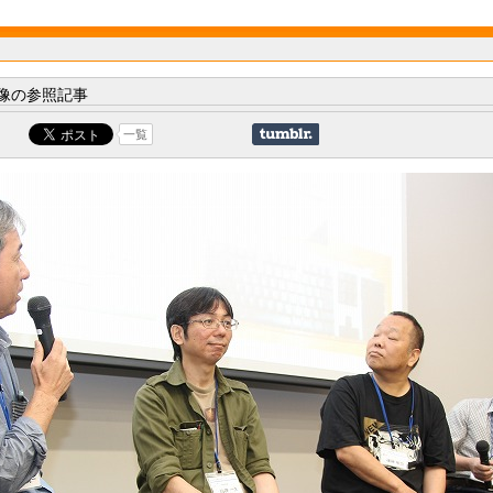
像の参照記事
一覧