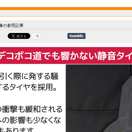
像の参照記事
一覧