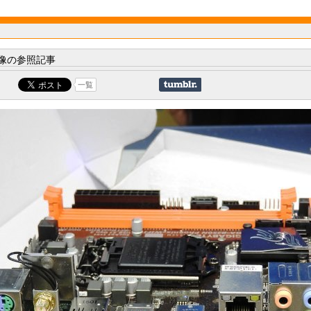
像の参照記事
一覧