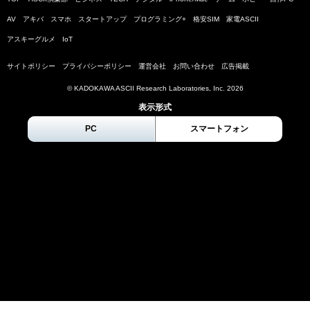
AV
アキバ
スマホ
スタートアップ
プログラミング+
格安SIM
家電ASCII
アスキーグルメ
IoT
サイトポリシー
プライバシーポリシー
運営会社
お問い合わせ
広告掲載
© KADOKAWA ASCII Research Laboratories, Inc.
2026
表示形式
PC
スマートフォン