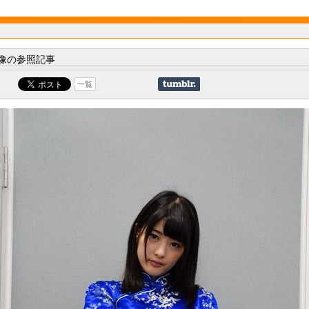
像の参照記事
一覧