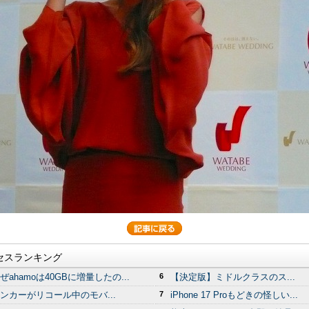
セスランキング
ぜahamoは40GBに増量したの...
6
【決定版】ミドルクラスのス...
ンカーがリコール中のモバ...
7
iPhone 17 Proもどきの怪しい...