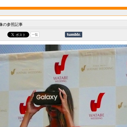
像の参照記事
一覧