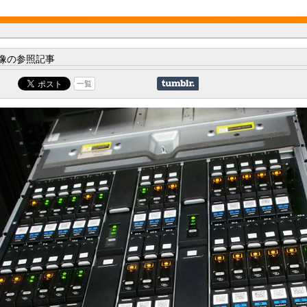
像の参照記事
一覧