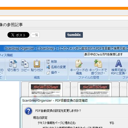
像の参照記事
一覧