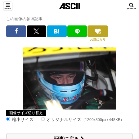
この画像の参照記事
お気に入り
画像サイズ切り替え
縮小サイズ
オリジナルサイズ
（1200x800px / 448KB）
記事に戻る