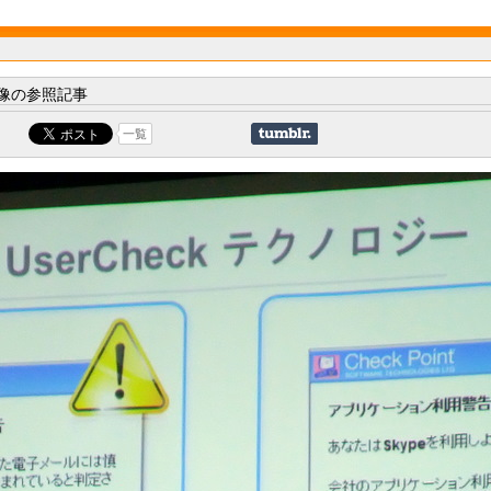
像の参照記事
一覧