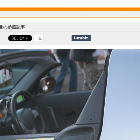
像の参照記事
一覧