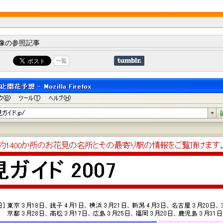
像の参照記事
一覧