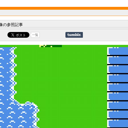
像の参照記事
一覧