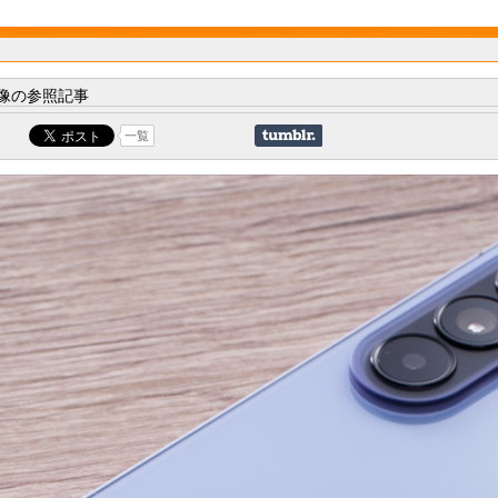
像の参照記事
一覧