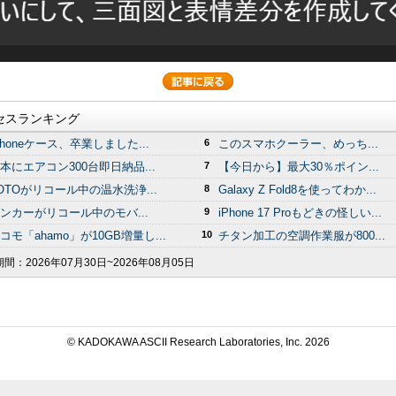
セスランキング
Phoneケース、卒業しました...
6
このスマホクーラー、めっち...
本にエアコン300台即日納品...
7
【今日から】最大30％ポイン...
OTOがリコール中の温水洗浄...
8
Galaxy Z Fold8を使ってわか...
ンカーがリコール中のモバ...
9
iPhone 17 Proもどきの怪しい...
コモ「ahamo」が10GB増量し...
10
チタン加工の空調作業服が800...
期間：
2026年07月30日~2026年08月05日
© KADOKAWA ASCII Research Laboratories, Inc.
2026