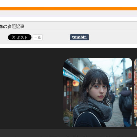
像の参照記事
一覧