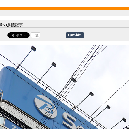
像の参照記事
一覧