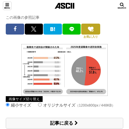
この画像の参照記事
お気に入り
画像サイズ切り替え
縮小サイズ
オリジナルサイズ
（1200x800px / 448KB）
記事に戻る