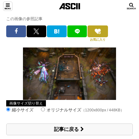
この画像の参照記事
お気に入り
画像サイズ切り替え
縮小サイズ
オリジナルサイズ
（1200x800px / 448KB）
記事に戻る