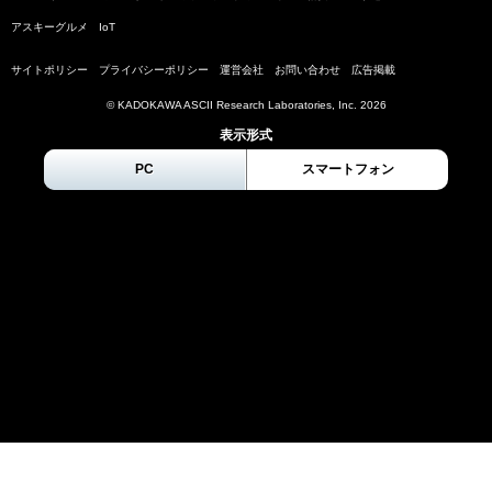
アスキーグルメ
IoT
サイトポリシー
プライバシーポリシー
運営会社
お問い合わせ
広告掲載
© KADOKAWA ASCII Research Laboratories, Inc.
2026
表示形式
PC
スマートフォン