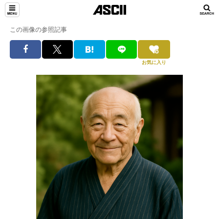
この画像の参照記事
お気に入り