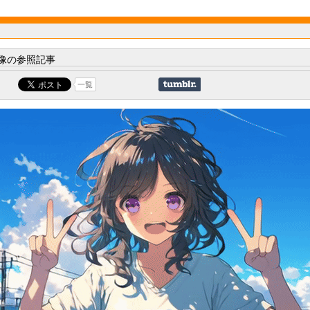
像の参照記事
一覧