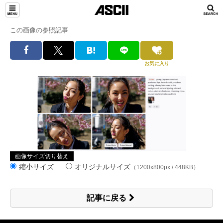
この画像の参照記事
お気に入り
画像サイズ切り替え
縮小サイズ
オリジナルサイズ
（1200x800px / 448KB）
記事に戻る