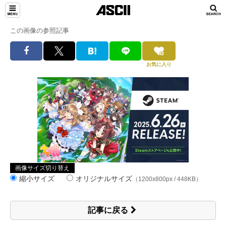
この画像の参照記事
お気に入り
画像サイズ切り替え
縮小サイズ
オリジナルサイズ
（1200x800px / 448KB）
記事に戻る