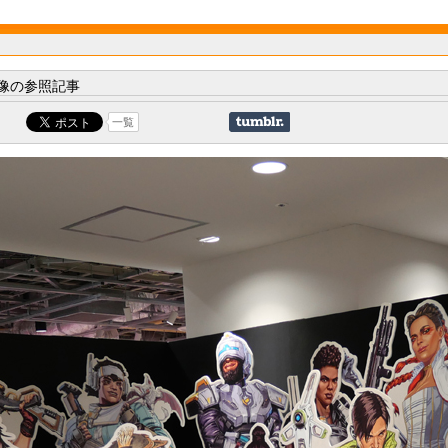
像の参照記事
一覧