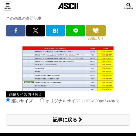
この画像の参照記事
お気に入り
画像サイズ切り替え
縮小サイズ
オリジナルサイズ
（1200x800px / 448KB）
記事に戻る