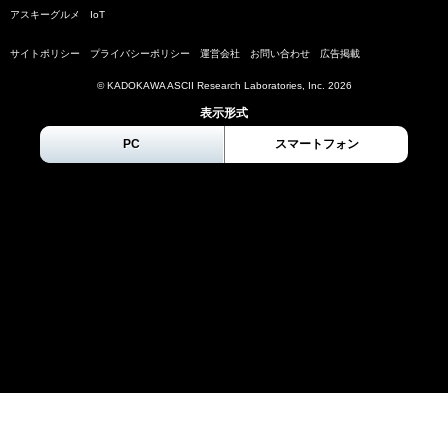
アスキーグルメ
IoT
サイトポリシー
プライバシーポリシー
運営会社
お問い合わせ
広告掲載
© KADOKAWA ASCII Research Laboratories, Inc.
2026
表示形式
PC
スマートフォン