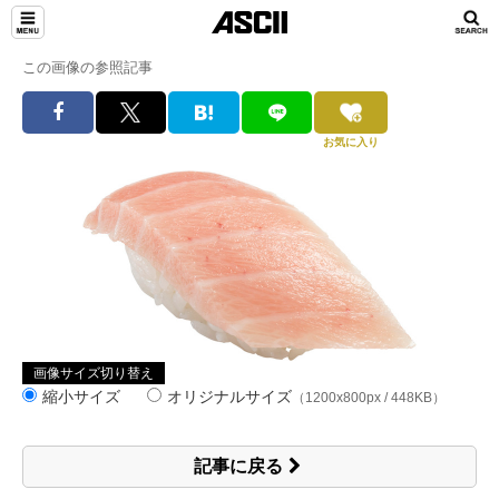
この画像の参照記事
お気に入り
画像サイズ切り替え
縮小サイズ
オリジナルサイズ
（1200x800px / 448KB）
記事に戻る