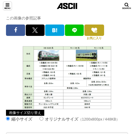
この画像の参照記事
お気に入り
画像サイズ切り替え
縮小サイズ
オリジナルサイズ
（1200x800px / 448KB）