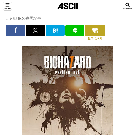
この画像の参照記事
お気に入り