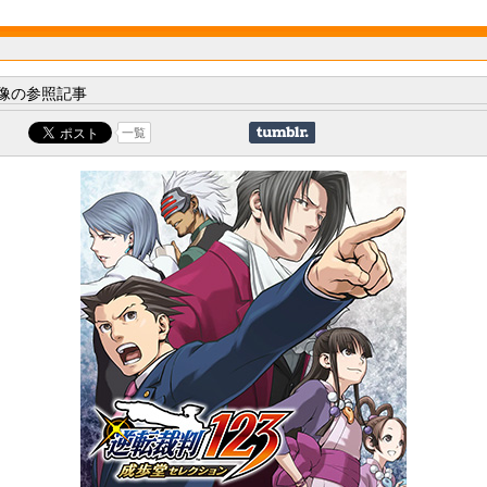
像の参照記事
一覧