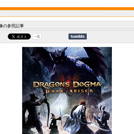
像の参照記事
一覧