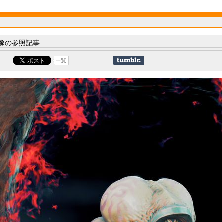
像の参照記事
一覧