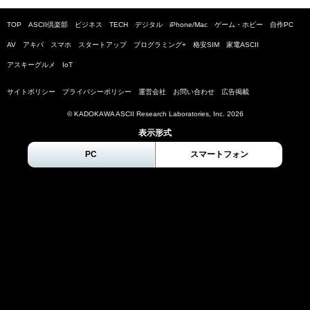
TOP
ASCII倶楽部
ビジネス
TECH
デジタル
iPhone/Mac
ゲーム・ホビー
自作PC
AV
アキバ
スマホ
スタートアップ
プログラミング+
格安SIM
家電ASCII
アスキーグルメ
IoT
サイトポリシー
プライバシーポリシー
運営会社
お問い合わせ
広告掲載
© KADOKAWA ASCII Research Laboratories, Inc.
2026
表示形式
PC
スマートフォン