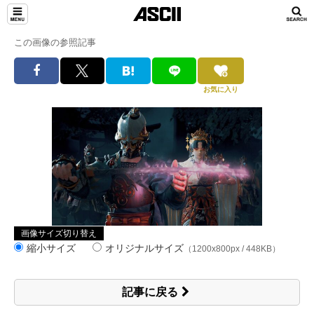
この画像の参照記事
お気に入り
画像サイズ切り替え
縮小サイズ
オリジナルサイズ
（1200x800px / 448KB）
記事に戻る