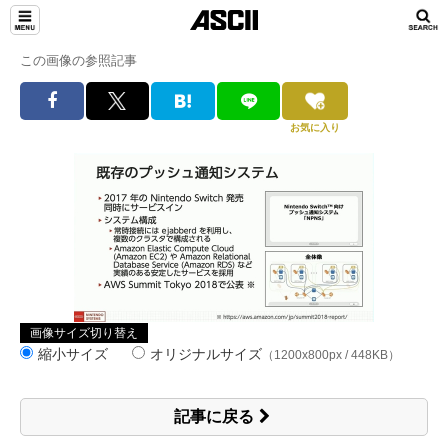
この画像の参照記事
お気に入り
画像サイズ切り替え
縮小サイズ
オリジナルサイズ
（1200x800px / 448KB）
記事に戻る