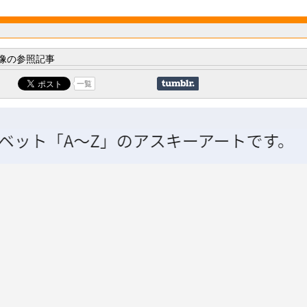
像の参照記事
一覧