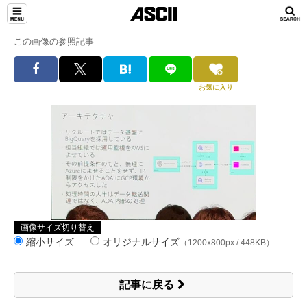
この画像の参照記事
お気に入り
画像サイズ切り替え
縮小サイズ
オリジナルサイズ
（1200x800px / 448KB）
記事に戻る