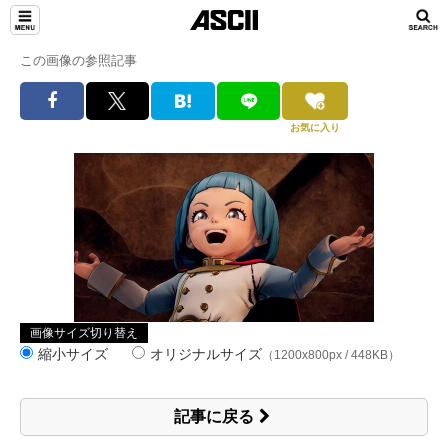
この画像の参照記事
お気に入り
画像サイズ切り替え
縮小サイズ
オリジナルサイズ
（1200x800px / 448KB）
記事に戻る