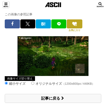
この画像の参照記事
お気に入り
画像サイズ切り替え
縮小サイズ
オリジナルサイズ
（1200x800px / 448KB）
記事に戻る