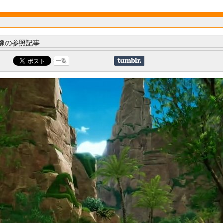
像の参照記事
一覧