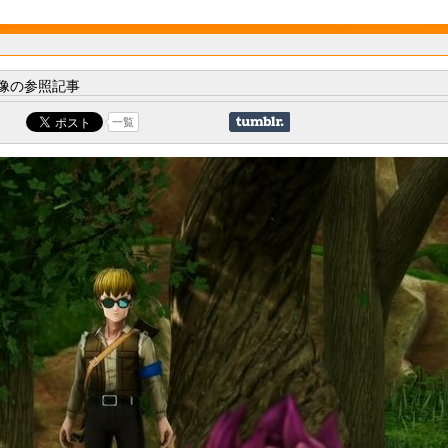
像の参照記事
一覧