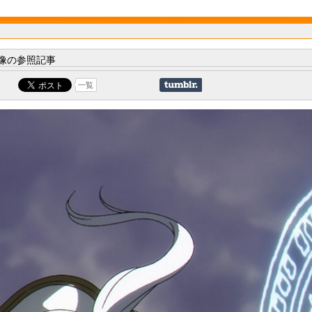
像の参照記事
一覧