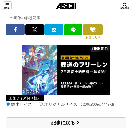
この画像の参照記事
お気に入り
画像サイズ切り替え
縮小サイズ
オリジナルサイズ
（1200x800px / 448KB）
記事に戻る