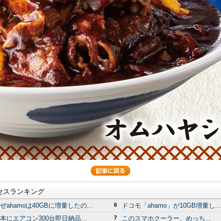
セスランキング
ぜahamoは40GBに増量したの...
6
ドコモ「ahamo」が10GB増量し...
本にエアコン300台即日納品...
7
このスマホクーラー、めっち...