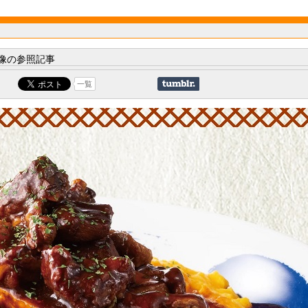
像の参照記事
一覧