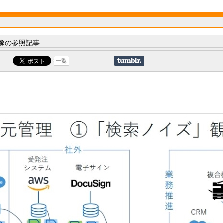
像の参照記事
一覧