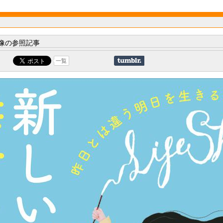
像の参照記事
一覧