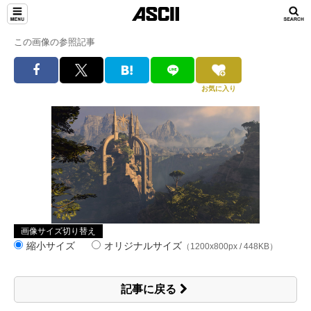
この画像の参照記事
お気に入り
画像サイズ切り替え
縮小サイズ
オリジナルサイズ
（1200x800px / 448KB）
記事に戻る